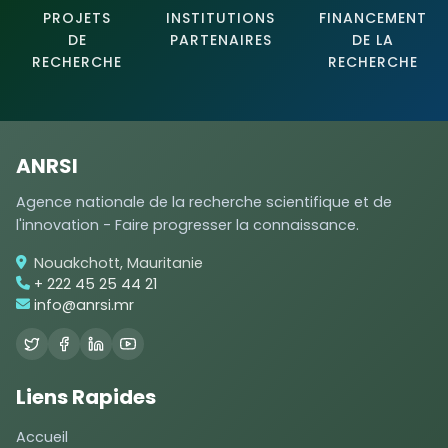
PROJETS
INSTITUTIONS
FINANCEMENT
DE
PARTENAIRES
DE LA
RECHERCHE
RECHERCHE
ANRSI
Agence nationale de la recherche scientifique et de
l'innovation - Faire progresser la connaissance.
Nouakchott, Mauritanie
+ 222 45 25 44 21
info@anrsi.mr
Liens Rapides
Accueil