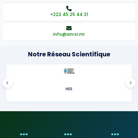
+222 45 25 44 21
info@anrsi.mr
Notre Réseau Scientifique
HSS
...
...
...